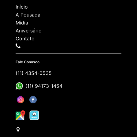
Início
A Pousada
Mídia
Aniversário
Contato
Fale Conosco
(11) 4354-0535
(11) 94173-1454