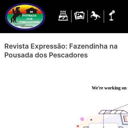
Pular
para
o
conteúdo
Revista Expressão: Fazendinha na
Pousada dos Pescadores