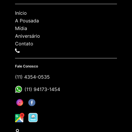
Início
A Pousada
Mídia
Aniversário
Contato
Fale Conosco
(11) 4354-0535
(11) 94173-1454