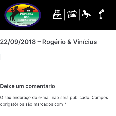
Pular
para
o
conteúdo
22/09/2018 – Rogério & Vinícius
Deixe um comentário
O seu endereço de e-mail não será publicado.
Campos
obrigatórios são marcados com
*