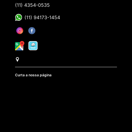
(11) 4354-0535
(11) 94173-1454
Curta a nossa página