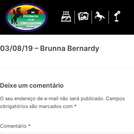
Pular
para
o
conteúdo
03/08/19 – Brunna Bernardy
Deixe um comentário
O seu endereço de e-mail não será publicado.
Campos
obrigatórios são marcados com
*
Comentário
*