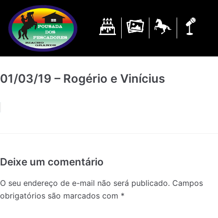
Pular
para
o
conteúdo
01/03/19 – Rogério e Vinícius
Deixe um comentário
O seu endereço de e-mail não será publicado.
Campos
obrigatórios são marcados com
*