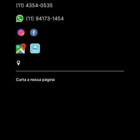
(11) 4354-0535
(11) 94173-1454
Curta a nossa página